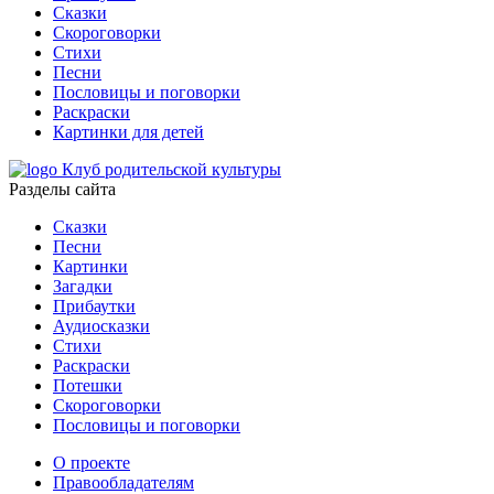
Сказки
Скороговорки
Стихи
Песни
Пословицы и поговорки
Раскраски
Картинки для детей
Клуб родительской культуры
Разделы сайта
Сказки
Песни
Картинки
Загадки
Прибаутки
Аудиосказки
Стихи
Раскраски
Потешки
Скороговорки
Пословицы и поговорки
О проекте
Правообладателям