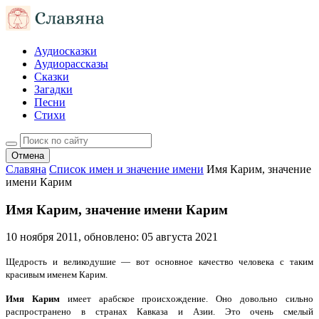
Аудиосказки
Аудиорассказы
Сказки
Загадки
Песни
Стихи
Отмена
Славяна
Список имен и значение имени
Имя Карим, значение
имени Карим
Имя Карим, значение имени Карим
10 ноября 2011
, обновлено:
05 августа 2021
Щедрость и великодушие — вот основное качество человека с таким
красивым именем Карим.
Имя Карим
имеет арабское происхождение. Оно довольно сильно
распространено в странах Кавказа и Азии. Это очень смелый