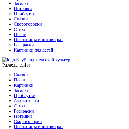
Загадки
Потешки
Прибаутки
Сказки
Скороговорки
Стихи
Песни
Пословицы и поговорки
Раскраски
Картинки для детей
Клуб родительской культуры
Разделы сайта
Сказки
Песни
Картинки
Загадки
Прибаутки
Аудиосказки
Стихи
Раскраски
Потешки
Скороговорки
Пословицы и поговорки