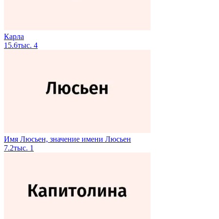
Карла
15.6тыс.
4
Имя Люсьен, значение имени Люсьен
7.2тыс.
1