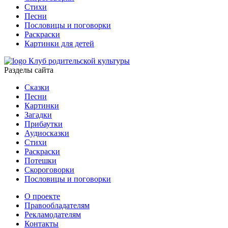
Стихи
Песни
Пословицы и поговорки
Раскраски
Картинки для детей
Клуб родительской культуры
Разделы сайта
Сказки
Песни
Картинки
Загадки
Прибаутки
Аудиосказки
Стихи
Раскраски
Потешки
Скороговорки
Пословицы и поговорки
О проекте
Правообладателям
Рекламодателям
Контакты