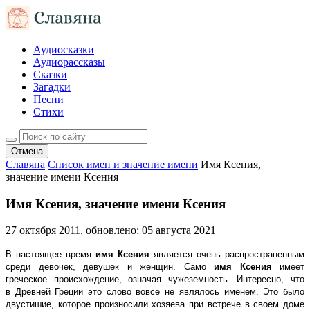
Аудиосказки
Аудиорассказы
Сказки
Загадки
Песни
Стихи
Отмена
Славяна
Список имен и значение имени
Имя Ксения,
значение имени Ксения
Имя Ксения, значение имени Ксения
27 октября 2011
, обновлено:
05 августа 2021
В настоящее время
имя Ксения
является очень распространенным
среди девочек, девушек и женщин. Само
имя Ксения
имеет
греческое происхождение, означая чужеземность. Интересно, что
в Древней Греции это слово вовсе не являлось именем. Это было
двустишие, которое произносили хозяева при встрече в своем доме