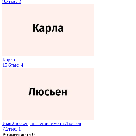
9.3тыс.
2
Карла
15.6тыс.
4
Имя Люсьен, значение имени Люсьен
7.2тыс.
1
Комментарии
0