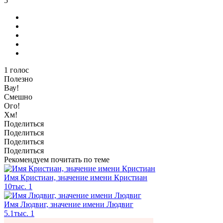
5
1
голос
Полезно
Вау!
Смешно
Ого!
Хм!
Поделиться
Поделиться
Поделиться
Поделиться
Рекомендуем почитать по теме
Имя Кристиан, значение имени Кристиан
10тыс.
1
Имя Людвиг, значение имени Людвиг
5.1тыс.
1