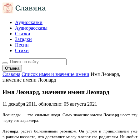
Аудиосказки
Аудиорассказы
Сказки
Загадки
Песни
Стихи
Отмена
Славяна
Список имен и значение имени
Имя Леонард,
значение имени Леонард
Имя Леонард, значение имени Леонард
11 декабря 2011
, обновлено:
05 августа 2021
Леонарды — это сильные люди. Само значение
имени Леонард
несет эту
черту его характера.
Леонард
растет болезненным ребенком. Он упрям и принципиален уже
в раннем возрасте, что доставляет массу хлопот его родителям. Не любит