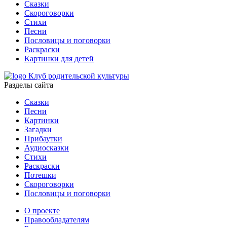
Сказки
Скороговорки
Стихи
Песни
Пословицы и поговорки
Раскраски
Картинки для детей
Клуб родительской культуры
Разделы сайта
Сказки
Песни
Картинки
Загадки
Прибаутки
Аудиосказки
Стихи
Раскраски
Потешки
Скороговорки
Пословицы и поговорки
О проекте
Правообладателям