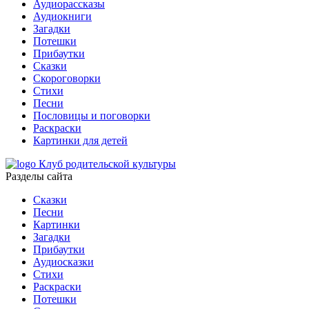
Аудиорассказы
Аудиокниги
Загадки
Потешки
Прибаутки
Сказки
Скороговорки
Стихи
Песни
Пословицы и поговорки
Раскраски
Картинки для детей
Клуб родительской культуры
Разделы сайта
Сказки
Песни
Картинки
Загадки
Прибаутки
Аудиосказки
Стихи
Раскраски
Потешки