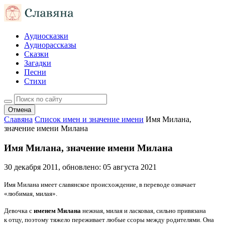
Аудиосказки
Аудиорассказы
Сказки
Загадки
Песни
Стихи
Отмена
Славяна
Список имен и значение имени
Имя Милана,
значение имени Милана
Имя Милана, значение имени Милана
30 декабря 2011
, обновлено:
05 августа 2021
Имя Милана имеет славянское происхождение, в переводе означает
«любимая, милая».
Девочка с
именем Милана
нежная, милая и ласковая, сильно привязана
к отцу, поэтому тяжело переживает любые ссоры между родителями. Она