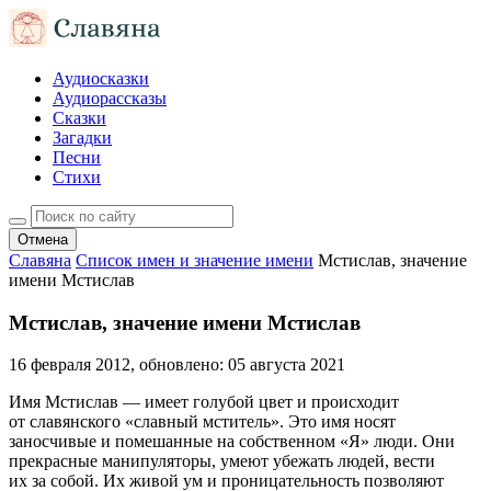
Аудиосказки
Аудиорассказы
Сказки
Загадки
Песни
Стихи
Отмена
Славяна
Список имен и значение имени
Мстислав, значение
имени Мстислав
Мстислав, значение имени Мстислав
16 февраля 2012
, обновлено:
05 августа 2021
Имя Мстислав — имеет голубой цвет и происходит
от славянского «славный мститель». Это имя носят
заносчивые и помешанные на собственном «Я» люди. Они
прекрасные манипуляторы, умеют убежать людей, вести
их за собой. Их живой ум и проницательность позволяют