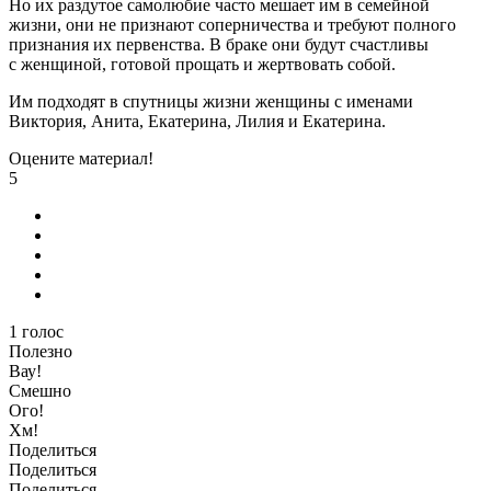
Но их раздутое самолюбие часто мешает им в семейной
жизни, они не признают соперничества и требуют полного
признания их первенства. В браке они будут счастливы
с женщиной, готовой прощать и жертвовать собой.
Им подходят в спутницы жизни женщины с именами
Виктория, Анита, Екатерина, Лилия и Екатерина.
Оцените материал!
5
1
голос
Полезно
Вау!
Смешно
Ого!
Хм!
Поделиться
Поделиться
Поделиться