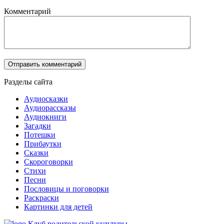
Комментарий
Разделы сайта
Аудиосказки
Аудиорассказы
Аудиокниги
Загадки
Потешки
Прибаутки
Сказки
Скороговорки
Стихи
Песни
Пословицы и поговорки
Раскраски
Картинки для детей
Клуб родительской культуры