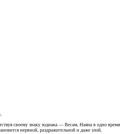
.
тствуя своему знаку зодиака — Весам, Наяна в одно время
становится нервной, раздражительной и даже злой.