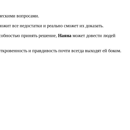
ическими вопросами.
ложит все недостатки и реально сможет их доказать.
особностью принять решение,
Наяна
может довести людей
ткровенность и правдивость почти всегда выходят ей боком.