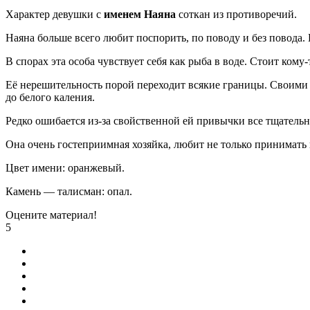
Характер девушки с
именем Наяна
соткан из противоречий.
Наяна больше всего любит поспорить, по поводу и без повода
В спорах эта особа чувствует себя как рыба в воде. Стоит кому
Её нерешительность порой переходит всякие границы. Своими
до белого каления.
Редко ошибается из-за свойственной ей привычки все тщательн
Она очень гостеприимная хозяйка, любит не только принимать и
Цвет имени: оранжевый.
Камень — талисман: опал.
Оцените материал!
5