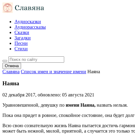
Аудиосказки
Аудиорассказы
Сказки
Загадки
Песни
Стихи
Отмена
Славяна
Список имен и значение имени
Наяна
Наяна
02 декабря 2017
, обновлено:
05 августа 2021
Уравновешенной, девушку по
имени Наяна,
назвать нельзя.
Пока она придет в ровное, спокойное состояние, она будет долг
Всю свою сознательную жизнь Наяна пытается достичь гармонии
может быть нежной, милой, приятной, а случается это только то