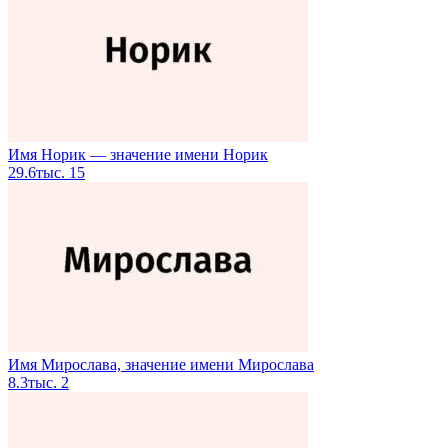
Имя Норик — значение имени Норик
29.6тыс.
15
Имя Мирослава, значение имени Мирослава
8.3тыс.
2