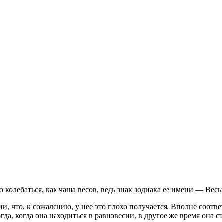
о колебаться, как чаша весов, ведь знак зодиака ее имени — Весы
, что, к сожалению, у нее это плохо получается. Вполне соотве
гда, когда она находиться в равновесии, в другое же время она 