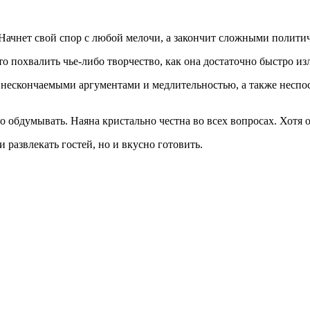
. Начнет свой спор с любой мелочи, а закончит сложными полит
-то похвалить чье-либо творчество, как она достаточно быстро из
 нескончаемыми аргументами и медлительностью, а также несп
о обдумывать. Наяна кристально честна во всех вопросах. Хотя о
 развлекать гостей, но и вкусно готовить.