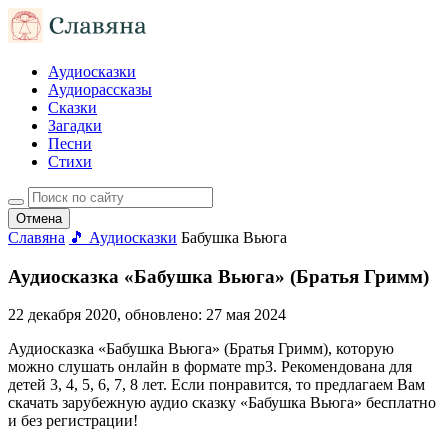
Аудиосказки
Аудиорассказы
Сказки
Загадки
Песни
Стихи
Отмена
Славяна
🎵 Аудиосказки
Бабушка Вьюга
Аудиосказка «Бабушка Вьюга» (Братья Гримм)
22 декабря 2020
, обновлено:
27 мая 2024
Аудиосказка «Бабушка Вьюга» (Братья Гримм), которую
можно слушать онлайн в формате mp3. Рекомендована для
детей 3, 4, 5, 6, 7, 8 лет. Если понравится, то предлагаем Вам
скачать зарубежную аудио сказку «Бабушка Вьюга» бесплатно
и без регистрации!