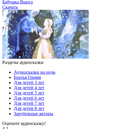
Бабушка Вьюга
Скачать
Разделы аудиосказки
Аудиосказки на ночь
Братья Гримм
Для детей 3 лет
Для детей 4 лет
Для детей 5 лет
Для детей 6 лет
Для детей 7 лет
Для детей 8 лет
Зарубежные авторы
Оцените аудиосказку!
4.2