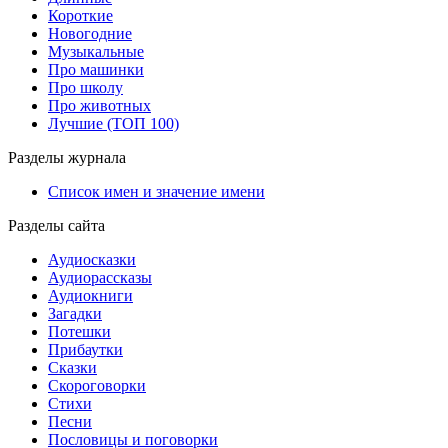
Короткие
Новогодние
Музыкальные
Про машинки
Про школу
Про животных
Лучшие (ТОП 100)
Разделы журнала
Список имен и значение имени
Разделы сайта
Аудиосказки
Аудиорассказы
Аудиокниги
Загадки
Потешки
Прибаутки
Сказки
Скороговорки
Стихи
Песни
Пословицы и поговорки