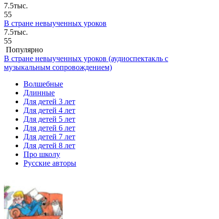
7.5тыс.
55
В стране невыученных уроков
7.5тыс.
55
Популярно
В стране невыученных уроков (аудиоспектакль с
музыкальным сопровождением)
Волшебные
Длинные
Для детей 3 лет
Для детей 4 лет
Для детей 5 лет
Для детей 6 лет
Для детей 7 лет
Для детей 8 лет
Про школу
Русские авторы