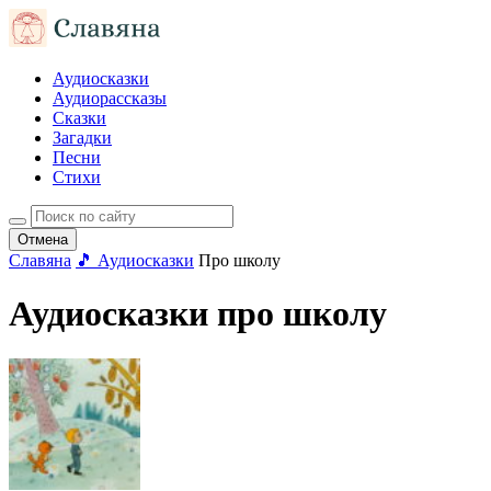
Аудиосказки
Аудиорассказы
Сказки
Загадки
Песни
Стихи
Отмена
Славяна
🎵 Аудиосказки
Про школу
Аудиосказки про школу