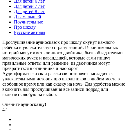
Для детей 6 лет
Для детей 7 лет
Для детей 8 лет
Для малышей
Поучительные
Про школу
Русские авторы
Прослушивание аудиосказок про школу окунут каждого
ребёнка в увлекательную страну знаний. Герои школьных
историй могут иметь личного двойника, быть обладателями
магических ручек и карандашей, которые сами пишут
правильные ответы или решение, из двоечника могут
превратиться в отличника и наоборот.
Аудиоформат сказок и рассказов позволяет насладиться
увлекательными история про школьников в любом месте в
свободное время или как сказку на ночь. Для удобства можно
включить для прослушивания все записи подряд или
включить любую на выбор.
Оцените аудиосказку!
4.1