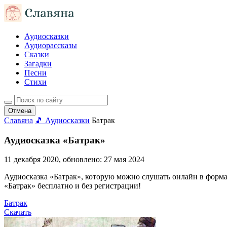
Аудиосказки
Аудиорассказы
Сказки
Загадки
Песни
Стихи
Отмена
Славяна
🎵 Аудиосказки
Батрак
Аудиосказка «Батрак»
11 декабря 2020
, обновлено:
27 мая 2024
Аудиосказка «Батрак», которую можно слушать онлайн в формате
«Батрак» бесплатно и без регистрации!
Батрак
Скачать