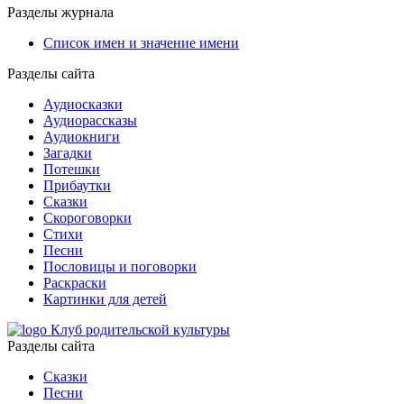
Разделы журнала
Список имен и значение имени
Разделы сайта
Аудиосказки
Аудиорассказы
Аудиокниги
Загадки
Потешки
Прибаутки
Сказки
Скороговорки
Стихи
Песни
Пословицы и поговорки
Раскраски
Картинки для детей
Клуб родительской культуры
Разделы сайта
Сказки
Песни