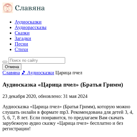
Аудиосказки
Аудиорассказы
Сказки
Загадки
Песни
Стихи
Отмена
Славяна
🎵 Аудиосказки
Царица пчел
Аудиосказка «Царица пчел» (Братья Гримм)
23 декабря 2020
, обновлено:
31 мая 2024
Аудиосказка «Царица пчел» (Братья Гримм), которую можно
слушать онлайн в формате mp3. Рекомендована для детей 3, 4,
5, 6, 7, 8 лет. Если понравится, то предлагаем Вам скачать
зарубежную аудио сказку «Царица пчел» бесплатно и без
регистрации!