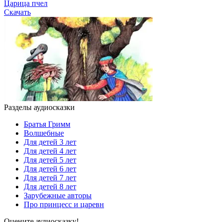
Царица пчел
Скачать
Разделы аудиосказки
Братья Гримм
Волшебные
Для детей 3 лет
Для детей 4 лет
Для детей 5 лет
Для детей 6 лет
Для детей 7 лет
Для детей 8 лет
Зарубежные авторы
Про принцесс и царевн
Оцените аудиосказку!