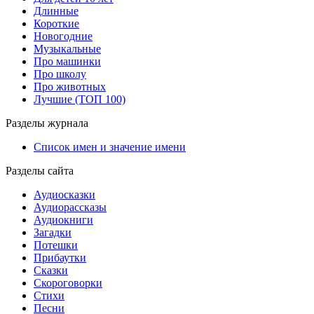
Длинные
Короткие
Новогодние
Музыкальные
Про машинки
Про школу
Про животных
Лучшие (ТОП 100)
Разделы журнала
Список имен и значение имени
Разделы сайта
Аудиосказки
Аудиорассказы
Аудиокниги
Загадки
Потешки
Прибаутки
Сказки
Скороговорки
Стихи
Песни