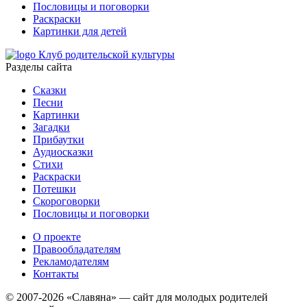
Пословицы и поговорки
Раскраски
Картинки для детей
Клуб родительской культуры
Разделы сайта
Сказки
Песни
Картинки
Загадки
Прибаутки
Аудиосказки
Стихи
Раскраски
Потешки
Скороговорки
Пословицы и поговорки
О проекте
Правообладателям
Рекламодателям
Контакты
© 2007-2026 «Славяна» — сайт для молодых родителей