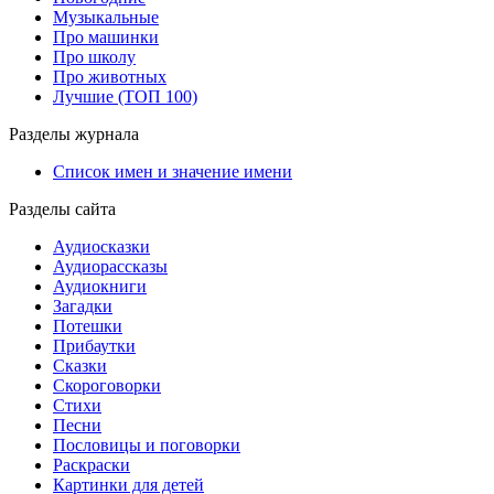
Музыкальные
Про машинки
Про школу
Про животных
Лучшие (ТОП 100)
Разделы журнала
Список имен и значение имени
Разделы сайта
Аудиосказки
Аудиорассказы
Аудиокниги
Загадки
Потешки
Прибаутки
Сказки
Скороговорки
Стихи
Песни
Пословицы и поговорки
Раскраски
Картинки для детей