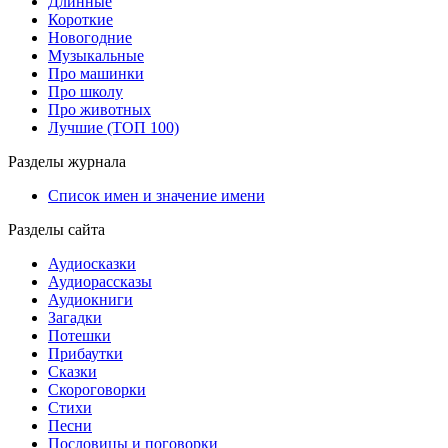
Длинные
Короткие
Новогодние
Музыкальные
Про машинки
Про школу
Про животных
Лучшие (ТОП 100)
Разделы журнала
Список имен и значение имени
Разделы сайта
Аудиосказки
Аудиорассказы
Аудиокниги
Загадки
Потешки
Прибаутки
Сказки
Скороговорки
Стихи
Песни
Пословицы и поговорки