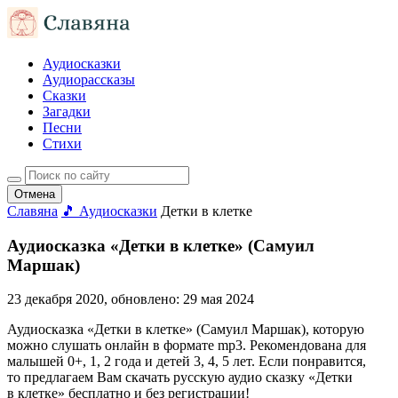
Аудиосказки
Аудиорассказы
Сказки
Загадки
Песни
Стихи
Отмена
Славяна
🎵 Аудиосказки
Детки в клетке
Аудиосказка «Детки в клетке» (Самуил
Маршак)
23 декабря 2020
, обновлено:
29 мая 2024
Аудиосказка «Детки в клетке» (Самуил Маршак), которую
можно слушать онлайн в формате mp3. Рекомендована для
малышей 0+, 1, 2 года и детей 3, 4, 5 лет. Если понравится,
то предлагаем Вам скачать русскую аудио сказку «Детки
в клетке» бесплатно и без регистрации!