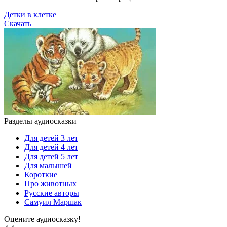
Детки в клетке
Скачать
Разделы аудиосказки
Для детей 3 лет
Для детей 4 лет
Для детей 5 лет
Для малышей
Короткие
Про животных
Русские авторы
Самуил Маршак
Оцените аудиосказку!