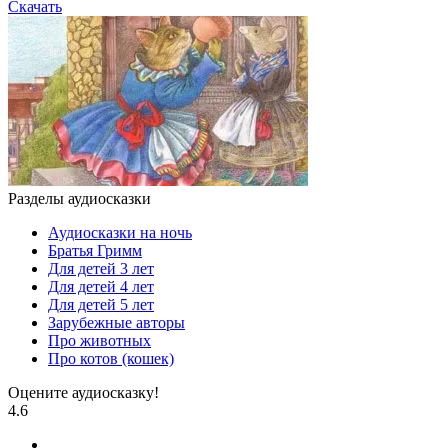
Скачать
Разделы аудиосказки
Аудиосказки на ночь
Братья Гримм
Для детей 3 лет
Для детей 4 лет
Для детей 5 лет
Зарубежные авторы
Про животных
Про котов (кошек)
Оцените аудиосказку!
4.6