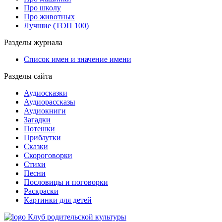
Про школу
Про животных
Лучшие (ТОП 100)
Разделы журнала
Список имен и значение имени
Разделы сайта
Аудиосказки
Аудиорассказы
Аудиокниги
Загадки
Потешки
Прибаутки
Сказки
Скороговорки
Стихи
Песни
Пословицы и поговорки
Раскраски
Картинки для детей
Клуб родительской культуры