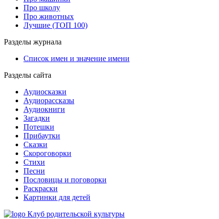
Про школу
Про животных
Лучшие (ТОП 100)
Разделы журнала
Список имен и значение имени
Разделы сайта
Аудиосказки
Аудиорассказы
Аудиокниги
Загадки
Потешки
Прибаутки
Сказки
Скороговорки
Стихи
Песни
Пословицы и поговорки
Раскраски
Картинки для детей
Клуб родительской культуры