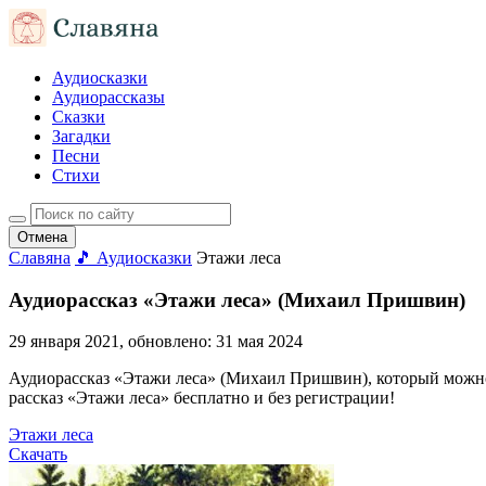
Аудиосказки
Аудиорассказы
Сказки
Загадки
Песни
Стихи
Отмена
Славяна
🎵 Аудиосказки
Этажи леса
Аудиорассказ «Этажи леса» (Михаил Пришвин)
29 января 2021
, обновлено:
31 мая 2024
Аудиорассказ «Этажи леса» (Михаил Пришвин), который можно сл
рассказ «Этажи леса» бесплатно и без регистрации!
Этажи леса
Скачать