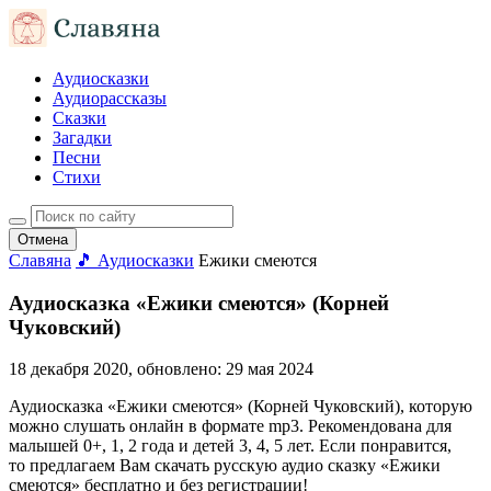
Аудиосказки
Аудиорассказы
Сказки
Загадки
Песни
Стихи
Отмена
Славяна
🎵 Аудиосказки
Ежики смеются
Аудиосказка «Ежики смеются» (Корней
Чуковский)
18 декабря 2020
, обновлено:
29 мая 2024
Аудиосказка «Ежики смеются» (Корней Чуковский), которую
можно слушать онлайн в формате mp3. Рекомендована для
малышей 0+, 1, 2 года и детей 3, 4, 5 лет. Если понравится,
то предлагаем Вам скачать русскую аудио сказку «Ежики
смеются» бесплатно и без регистрации!