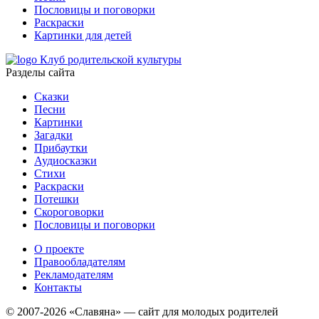
Пословицы и поговорки
Раскраски
Картинки для детей
Клуб родительской культуры
Разделы сайта
Сказки
Песни
Картинки
Загадки
Прибаутки
Аудиосказки
Стихи
Раскраски
Потешки
Скороговорки
Пословицы и поговорки
О проекте
Правообладателям
Рекламодателям
Контакты
© 2007-2026 «Славяна» — сайт для молодых родителей