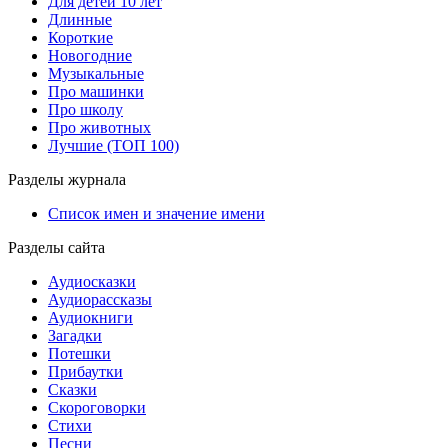
Для детей 10 лет
Длинные
Короткие
Новогодние
Музыкальные
Про машинки
Про школу
Про животных
Лучшие (ТОП 100)
Разделы журнала
Список имен и значение имени
Разделы сайта
Аудиосказки
Аудиорассказы
Аудиокниги
Загадки
Потешки
Прибаутки
Сказки
Скороговорки
Стихи
Песни