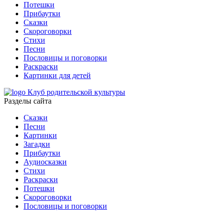
Потешки
Прибаутки
Сказки
Скороговорки
Стихи
Песни
Пословицы и поговорки
Раскраски
Картинки для детей
Клуб родительской культуры
Разделы сайта
Сказки
Песни
Картинки
Загадки
Прибаутки
Аудиосказки
Стихи
Раскраски
Потешки
Скороговорки
Пословицы и поговорки