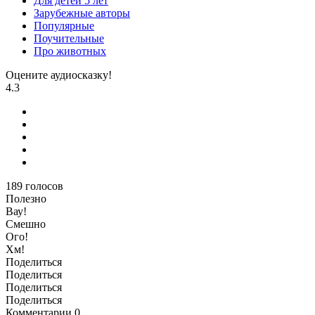
Для детей 5 лет
Зарубежные авторы
Популярные
Поучительные
Про животных
Оцените аудиосказку!
4.3
189
голосов
Полезно
Вау!
Смешно
Ого!
Хм!
Поделиться
Поделиться
Поделиться
Поделиться
Комментарии
0