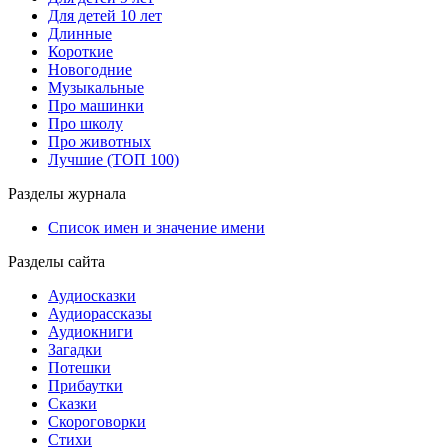
Для детей 10 лет
Длинные
Короткие
Новогодние
Музыкальные
Про машинки
Про школу
Про животных
Лучшие (ТОП 100)
Разделы журнала
Список имен и значение имени
Разделы сайта
Аудиосказки
Аудиорассказы
Аудиокниги
Загадки
Потешки
Прибаутки
Сказки
Скороговорки
Стихи