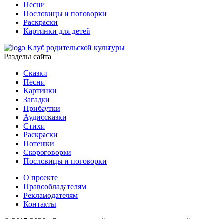
Песни
Пословицы и поговорки
Раскраски
Картинки для детей
Клуб родительской культуры
Разделы сайта
Сказки
Песни
Картинки
Загадки
Прибаутки
Аудиосказки
Стихи
Раскраски
Потешки
Скороговорки
Пословицы и поговорки
О проекте
Правообладателям
Рекламодателям
Контакты