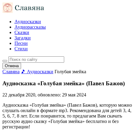
Аудиосказки
Аудиорассказы
Сказки
Загадки
Песни
Стихи
Отмена
Славяна
🎵 Аудиосказки
Голубая змейка
Аудиосказка «Голубая змейка» (Павел Бажов)
22 декабря 2020
, обновлено:
29 мая 2024
Аудиосказка «Голубая змейка» (Павел Бажов), которую можно
слушать онлайн в формате mp3. Рекомендована для детей 3, 4,
5, 6, 7, 8 лет. Если понравится, то предлагаем Вам скачать
русскую аудио сказку «Голубая змейка» бесплатно и без
регистрации!