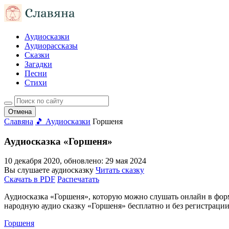
Аудиосказки
Аудиорассказы
Сказки
Загадки
Песни
Стихи
Отмена
Славяна
🎵 Аудиосказки
Горшеня
Аудиосказка «Горшеня»
10 декабря 2020
, обновлено:
29 мая 2024
Вы слушаете аудиосказку
Читать сказку
Скачать в PDF
Распечатать
Аудиосказка «Горшеня», которую можно слушать онлайн в формат
народную аудио сказку «Горшеня» бесплатно и без регистрации
Горшеня