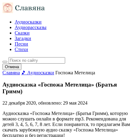
Аудиосказки
Аудиорассказы
Сказки
Загадки
Песни
Стихи
Отмена
Славяна
🎵 Аудиосказки
Госпожа Метелица
Аудиосказка «Госпожа Метелица» (Братья
Гримм)
22 декабря 2020
, обновлено:
29 мая 2024
Аудиосказка «Госпожа Метелица» (Братья Гримм), которую
можно слушать онлайн в формате mp3. Рекомендована для
детей 3, 4, 5, 6, 7, 8 лет. Если понравится, то предлагаем Вам
скачать зарубежную аудио сказку «Госпожа Метелица»
бесплатно и без регистрации!