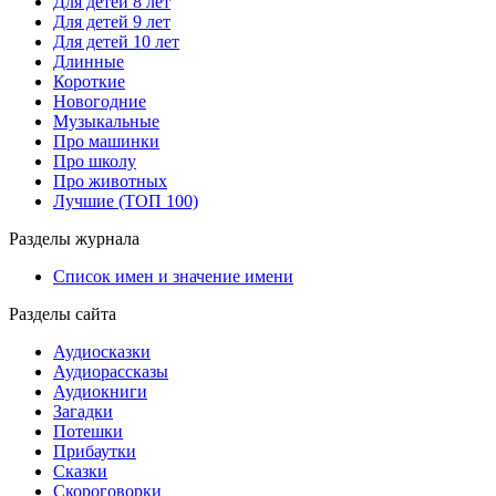
Для детей 8 лет
Для детей 9 лет
Для детей 10 лет
Длинные
Короткие
Новогодние
Музыкальные
Про машинки
Про школу
Про животных
Лучшие (ТОП 100)
Разделы журнала
Список имен и значение имени
Разделы сайта
Аудиосказки
Аудиорассказы
Аудиокниги
Загадки
Потешки
Прибаутки
Сказки
Скороговорки