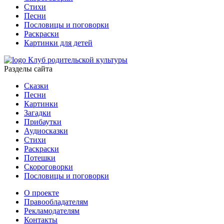
Стихи
Песни
Пословицы и поговорки
Раскраски
Картинки для детей
Клуб родительской культуры
Разделы сайта
Сказки
Песни
Картинки
Загадки
Прибаутки
Аудиосказки
Стихи
Раскраски
Потешки
Скороговорки
Пословицы и поговорки
О проекте
Правообладателям
Рекламодателям
Контакты