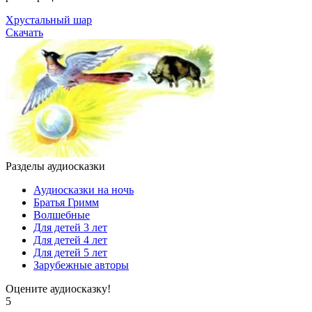
Хрустальный шар
Скачать
Разделы аудиосказки
Аудиосказки на ночь
Братья Гримм
Волшебные
Для детей 3 лет
Для детей 4 лет
Для детей 5 лет
Зарубежные авторы
Оцените аудиосказку!
5