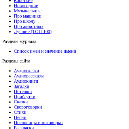
Короткие
Новогодние
Музыкальные
Про машинки
Про школу
Про животных
Лучшие (ТОП 100)
Разделы журнала
Список имен и значение имени
Разделы сайта
Аудиосказки
Аудиорассказы
Аудиокниги
Загадки
Потешки
Прибаутки
Сказки
Скороговорки
Стихи
Песни
Пословицы и поговорки
Раскраски