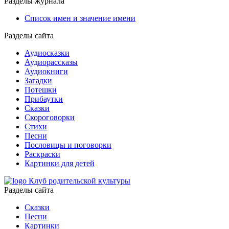
Разделы журнала
Список имен и значение имени
Разделы сайта
Аудиосказки
Аудиорассказы
Аудиокниги
Загадки
Потешки
Прибаутки
Сказки
Скороговорки
Стихи
Песни
Пословицы и поговорки
Раскраски
Картинки для детей
Клуб родительской культуры
Разделы сайта
Сказки
Песни
Картинки