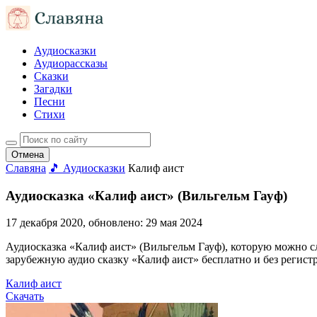
Аудиосказки
Аудиорассказы
Сказки
Загадки
Песни
Стихи
Отмена
Славяна
🎵 Аудиосказки
Калиф аист
Аудиосказка «Калиф аист» (Вильгельм Гауф)
17 декабря 2020
, обновлено:
29 мая 2024
Аудиосказка «Калиф аист» (Вильгельм Гауф), которую можно слуш
зарубежную аудио сказку «Калиф аист» бесплатно и без регист
Калиф аист
Скачать