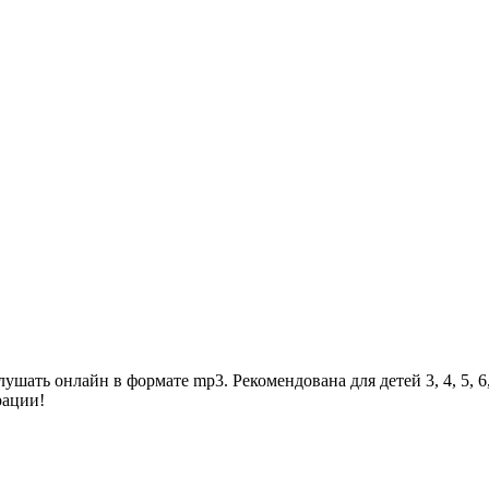
ать онлайн в формате mp3. Рекомендована для детей 3, 4, 5, 6, 
рации!