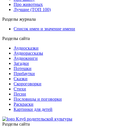
Про животных
Лучшие (ТОП 100)
Разделы журнала
Список имен и значение имени
Разделы сайта
Аудиосказки
Аудиорассказы
Аудиокниги
Загадки
Потешки
Прибаутки
Сказки
Скороговорки
Стихи
Песни
Пословицы и поговорки
Раскраски
Картинки для детей
Клуб родительской культуры
Разделы сайта