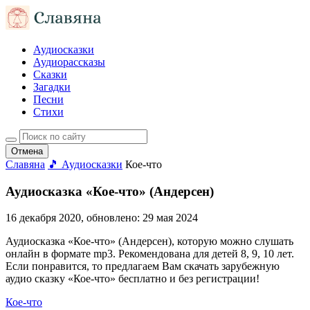
Аудиосказки
Аудиорассказы
Сказки
Загадки
Песни
Стихи
Отмена
Славяна
🎵 Аудиосказки
Кое-что
Аудиосказка «Кое-что» (Андерсен)
16 декабря 2020
, обновлено:
29 мая 2024
Аудиосказка «Кое-что» (Андерсен), которую можно слушать
онлайн в формате mp3. Рекомендована для детей 8, 9, 10 лет.
Если понравится, то предлагаем Вам скачать зарубежную
аудио сказку «Кое-что» бесплатно и без регистрации!
Кое-что