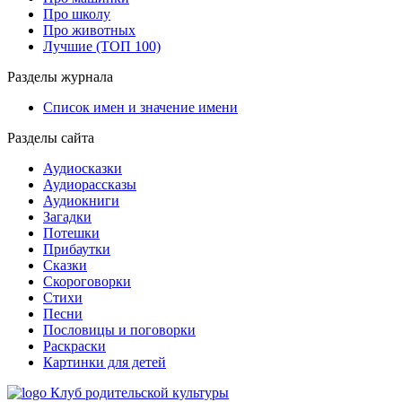
Про школу
Про животных
Лучшие (ТОП 100)
Разделы журнала
Список имен и значение имени
Разделы сайта
Аудиосказки
Аудиорассказы
Аудиокниги
Загадки
Потешки
Прибаутки
Сказки
Скороговорки
Стихи
Песни
Пословицы и поговорки
Раскраски
Картинки для детей
Клуб родительской культуры