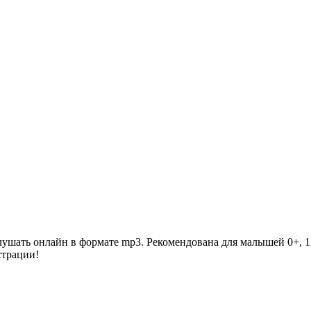
ать онлайн в формате mp3. Рекомендована для малышей 0+, 1, 2 
страции!