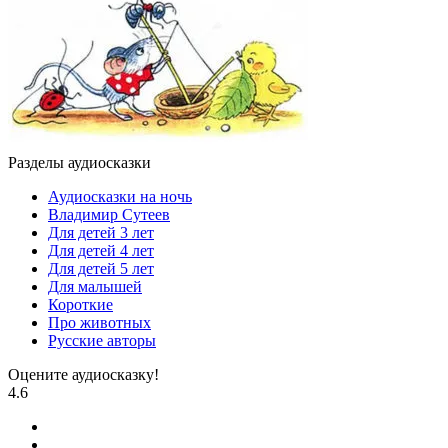
Разделы аудиосказки
Аудиосказки на ночь
Владимир Сутеев
Для детей 3 лет
Для детей 4 лет
Для детей 5 лет
Для малышей
Короткие
Про животных
Русские авторы
Оцените аудиосказку!
4.6