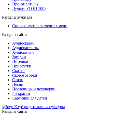
Про животных
Лучшие (ТОП 100)
Разделы журнала
Список имен и значение имени
Разделы сайта
Аудиосказки
Аудиорассказы
Аудиокниги
Загадки
Потешки
Прибаутки
Сказки
Скороговорки
Стихи
Песни
Пословицы и поговорки
Раскраски
Картинки для детей
Клуб родительской культуры
Разделы сайта