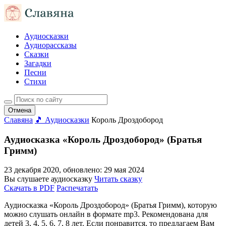
Аудиосказки
Аудиорассказы
Сказки
Загадки
Песни
Стихи
Отмена
Славяна
🎵 Аудиосказки
Король Дроздобород
Аудиосказка «Король Дроздобород» (Братья
Гримм)
23 декабря 2020
, обновлено:
29 мая 2024
Вы слушаете аудиосказку
Читать сказку
Скачать в PDF
Распечатать
Аудиосказка «Король Дроздобород» (Братья Гримм), которую
можно слушать онлайн в формате mp3. Рекомендована для
детей 3, 4, 5, 6, 7, 8 лет. Если понравится, то предлагаем Вам