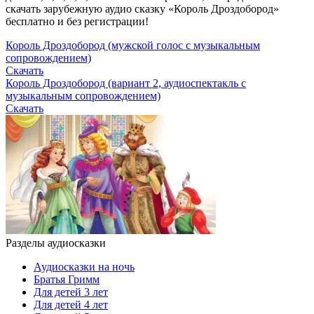
скачать зарубежную аудио сказку «Король Дроздобород»
бесплатно и без регистрации!
Король Дроздобород (мужской голос с музыкальным
сопровождением)
Скачать
Король Дроздобород (вариант 2, аудиоспектакль с
музыкальным сопровождением)
Скачать
Разделы аудиосказки
Аудиосказки на ночь
Братья Гримм
Для детей 3 лет
Для детей 4 лет