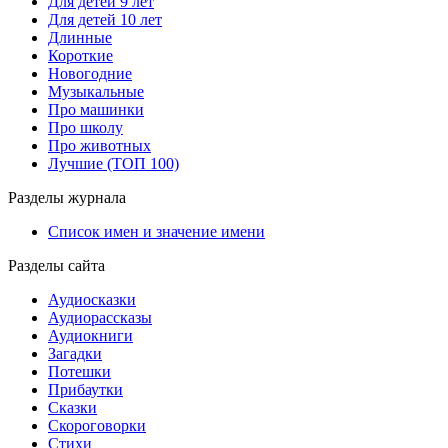
Для детей 9 лет
Для детей 10 лет
Длинные
Короткие
Новогодние
Музыкальные
Про машинки
Про школу
Про животных
Лучшие (ТОП 100)
Разделы журнала
Список имен и значение имени
Разделы сайта
Аудиосказки
Аудиорассказы
Аудиокниги
Загадки
Потешки
Прибаутки
Сказки
Скороговорки
Стихи