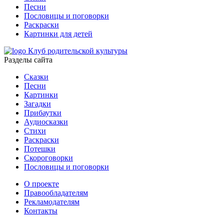
Песни
Пословицы и поговорки
Раскраски
Картинки для детей
Клуб родительской культуры
Разделы сайта
Сказки
Песни
Картинки
Загадки
Прибаутки
Аудиосказки
Стихи
Раскраски
Потешки
Скороговорки
Пословицы и поговорки
О проекте
Правообладателям
Рекламодателям
Контакты