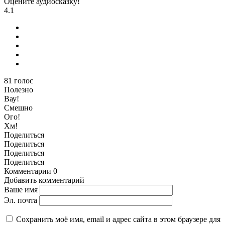
Оцените аудиосказку!
4.1
81
голос
Полезно
Вау!
Смешно
Ого!
Хм!
Поделиться
Поделиться
Поделиться
Поделиться
Комментарии
0
Добавить комментарий
Ваше имя
Эл. почта
Сохранить моё имя, email и адрес сайта в этом браузере для