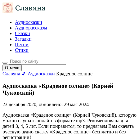
Аудиосказки
Аудиорассказы
Сказки
Загадки
Песни
Стихи
Отмена
Славяна
🎵 Аудиосказки
Краденое солнце
Аудиосказка «Краденое солнце» (Корней
Чуковский)
23 декабря 2020
, обновлено:
29 мая 2024
Аудиосказка «Краденое солнце» (Корней Чуковский), которую
можно слушать онлайн в формате mp3. Рекомендована для
детей 3, 4, 5 лет. Если понравится, то предлагаем Вам скачать
русскую аудио сказку «Краденое солнце» бесплатно и без
регистрации!