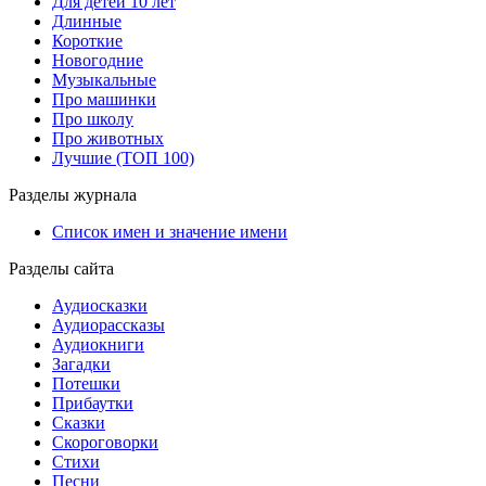
Для детей 10 лет
Длинные
Короткие
Новогодние
Музыкальные
Про машинки
Про школу
Про животных
Лучшие (ТОП 100)
Разделы журнала
Список имен и значение имени
Разделы сайта
Аудиосказки
Аудиорассказы
Аудиокниги
Загадки
Потешки
Прибаутки
Сказки
Скороговорки
Стихи
Песни