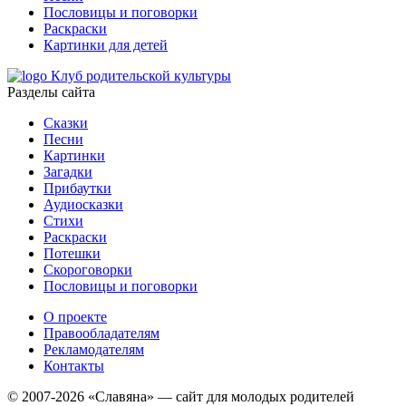
Пословицы и поговорки
Раскраски
Картинки для детей
Клуб родительской культуры
Разделы сайта
Сказки
Песни
Картинки
Загадки
Прибаутки
Аудиосказки
Стихи
Раскраски
Потешки
Скороговорки
Пословицы и поговорки
О проекте
Правообладателям
Рекламодателям
Контакты
© 2007-2026 «Славяна» — сайт для молодых родителей