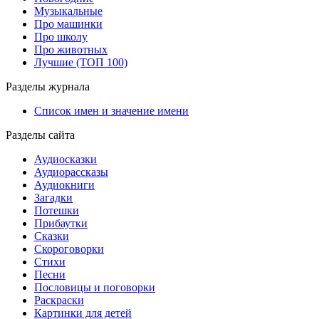
Музыкальные
Про машинки
Про школу
Про животных
Лучшие (ТОП 100)
Разделы журнала
Список имен и значение имени
Разделы сайта
Аудиосказки
Аудиорассказы
Аудиокниги
Загадки
Потешки
Прибаутки
Сказки
Скороговорки
Стихи
Песни
Пословицы и поговорки
Раскраски
Картинки для детей