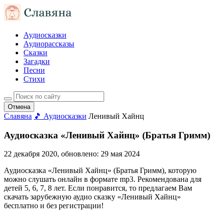
Аудиосказки
Аудиорассказы
Сказки
Загадки
Песни
Стихи
Отмена
Славяна
🎵 Аудиосказки
Ленивый Хайнц
Аудиосказка «Ленивый Хайнц» (Братья Гримм)
22 декабря 2020
, обновлено:
29 мая 2024
Аудиосказка «Ленивый Хайнц» (Братья Гримм), которую
можно слушать онлайн в формате mp3. Рекомендована для
детей 5, 6, 7, 8 лет. Если понравится, то предлагаем Вам
скачать зарубежную аудио сказку «Ленивый Хайнц»
бесплатно и без регистрации!