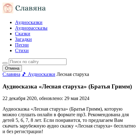
Аудиосказки
Аудиорассказы
Сказки
Загадки
Песни
Стихи
Отмена
Славяна
🎵 Аудиосказки
Лесная старуха
Аудиосказка «Лесная старуха» (Братья Гримм)
22 декабря 2020
, обновлено:
29 мая 2024
Аудиосказка «Лесная старуха» (Братья Гримм), которую
можно слушать онлайн в формате mp3. Рекомендована для
детей 5, 6, 7, 8 лет. Если понравится, то предлагаем Вам
скачать зарубежную аудио сказку «Лесная старуха» бесплатно
и без регистрации!