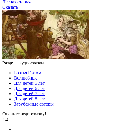
Лесная старуха
Скачать
Разделы аудиосказки
Братья Гримм
Волшебные
Для детей 5 лет
Для детей 6 лет
Для детей 7 лет
Для детей 8 лет
Зарубежные авторы
Оцените аудиосказку!
4.2