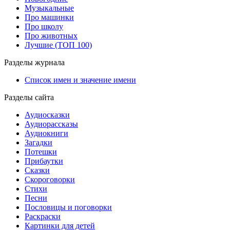
Музыкальные
Про машинки
Про школу
Про животных
Лучшие (ТОП 100)
Разделы журнала
Список имен и значение имени
Разделы сайта
Аудиосказки
Аудиорассказы
Аудиокниги
Загадки
Потешки
Прибаутки
Сказки
Скороговорки
Стихи
Песни
Пословицы и поговорки
Раскраски
Картинки для детей