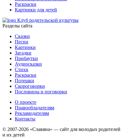
Раскраски
Картинки для детей
Клуб родительской культуры
Разделы сайта
Сказки
Песни
Картинки
Загадки
Прибаутки
Аудиосказки
Стихи
Раскраски
Потешки
Скороговорки
Пословицы и поговорки
О проекте
Правообладателям
Рекламодателям
Контакты
© 2007-2026 «Славяна» — сайт для молодых родителей
и их детей