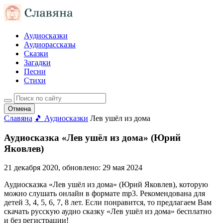
Аудиосказки
Аудиорассказы
Сказки
Загадки
Песни
Стихи
Отмена
Славяна
🎵 Аудиосказки
Лев ушёл из дома
Аудиосказка «Лев ушёл из дома» (Юрий
Яковлев)
21 декабря 2020
, обновлено:
29 мая 2024
Аудиосказка «Лев ушёл из дома» (Юрий Яковлев), которую
можно слушать онлайн в формате mp3. Рекомендована для
детей 3, 4, 5, 6, 7, 8 лет. Если понравится, то предлагаем Вам
скачать русскую аудио сказку «Лев ушёл из дома» бесплатно
и без регистрации!