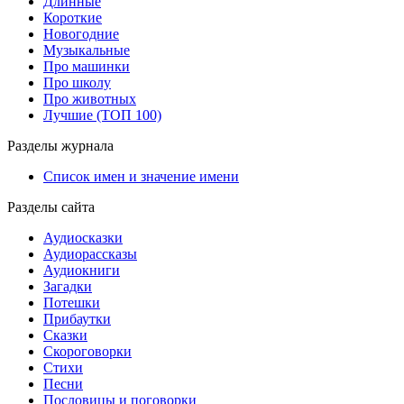
Длинные
Короткие
Новогодние
Музыкальные
Про машинки
Про школу
Про животных
Лучшие (ТОП 100)
Разделы журнала
Список имен и значение имени
Разделы сайта
Аудиосказки
Аудиорассказы
Аудиокниги
Загадки
Потешки
Прибаутки
Сказки
Скороговорки
Стихи
Песни
Пословицы и поговорки