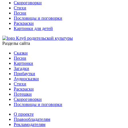
Скороговорки
Стихи
Песни
Пословицы и поговорки
Раскраски
Картинки для детей
Клуб родительской культуры
Разделы сайта
Сказки
Песни
Картинки
Загадки
Прибаутки
Аудиосказки
Стихи
Раскраски
Потешки
Скороговорки
Пословицы и поговорки
О проекте
Правообладателям
Рекламодателям