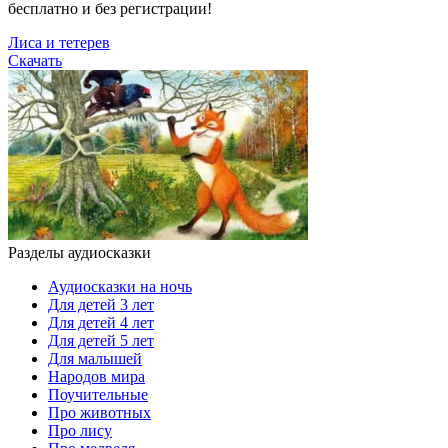
бесплатно и без регистрации!
Лиса и тетерев
Скачать
Разделы аудиосказки
Аудиосказки на ночь
Для детей 3 лет
Для детей 4 лет
Для детей 5 лет
Для малышей
Народов мира
Поучительные
Про животных
Про лису