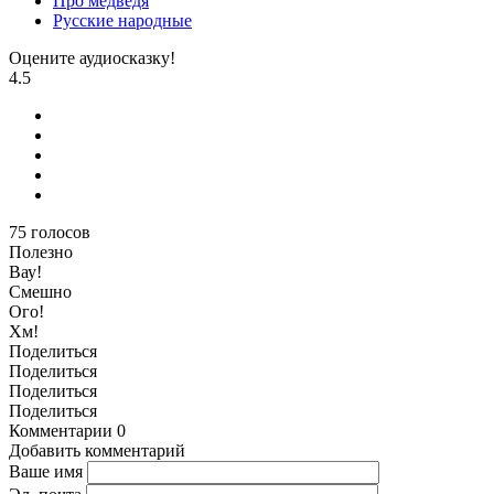
Про медведя
Русские народные
Оцените аудиосказку!
4.5
75
голосов
Полезно
Вау!
Смешно
Ого!
Хм!
Поделиться
Поделиться
Поделиться
Поделиться
Комментарии
0
Добавить комментарий
Ваше имя