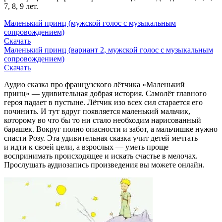
7, 8, 9 лет.
Маленький принц (мужской голос с музыкальным
сопровождением)
Скачать
Маленький принц (вариант 2, мужской голос с музыкальным
сопровождением)
Скачать
Аудио сказка про французского лётчика «Маленький
принц» — удивительная добрая история. Самолёт главного
героя падает в пустыне. Лётчик изо всех сил старается его
починить. И тут вдруг появляется маленький мальчик,
которому во что бы то ни стало необходим нарисованный
барашек. Вокруг полно опасности и забот, а мальчишке нужно
спасти Розу. Эта удивительная сказка учит детей мечтать
и идти к своей цели, а взрослых — уметь проще
воспринимать происходящее и искать счастье в мелочах.
Прослушать аудиозапись произведения вы можете онлайн.