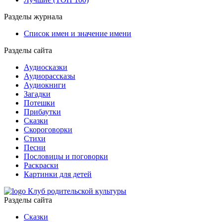
Разделы журнала
Список имен и значение имени
Разделы сайта
Аудиосказки
Аудиорассказы
Аудиокниги
Загадки
Потешки
Прибаутки
Сказки
Скороговорки
Стихи
Песни
Пословицы и поговорки
Раскраски
Картинки для детей
Клуб родительской культуры
Разделы сайта
Сказки