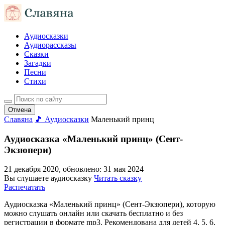
Аудиосказки
Аудиорассказы
Сказки
Загадки
Песни
Стихи
Отмена
Славяна
🎵 Аудиосказки
Маленький принц
Аудиосказка «Маленький принц» (Сент-
Экзюпери)
21 декабря 2020
, обновлено:
31 мая 2024
Вы слушаете аудиосказку
Читать сказку
Распечатать
Аудиосказка «Маленький принц» (Сент-Экзюпери), которую
можно слушать онлайн или скачать бесплатно и без
регистрации в формате mp3. Рекомендована для детей 4, 5, 6,