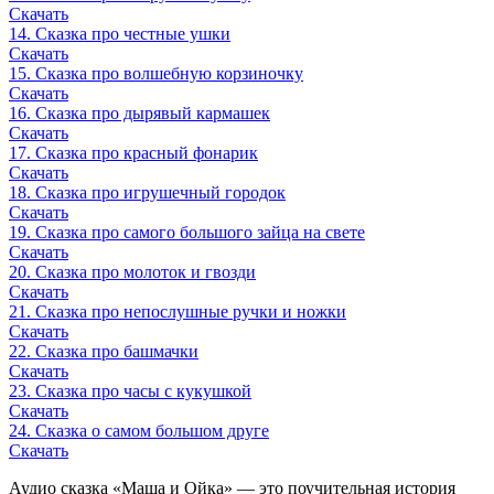
Скачать
14. Сказка про честные ушки
Скачать
15. Сказка про волшебную корзиночку
Скачать
16. Сказка про дырявый кармашек
Скачать
17. Сказка про красный фонарик
Скачать
18. Сказка про игрушечный городок
Скачать
19. Сказка про самого большого зайца на свете
Скачать
20. Сказка про молоток и гвозди
Скачать
21. Сказка про непослушные ручки и ножки
Скачать
22. Сказка про башмачки
Скачать
23. Сказка про часы с кукушкой
Скачать
24. Сказка о самом большом друге
Скачать
Аудио сказка «Маша и Ойка» — это поучительная история