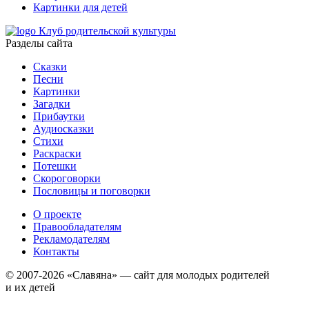
Картинки для детей
Клуб родительской культуры
Разделы сайта
Сказки
Песни
Картинки
Загадки
Прибаутки
Аудиосказки
Стихи
Раскраски
Потешки
Скороговорки
Пословицы и поговорки
О проекте
Правообладателям
Рекламодателям
Контакты
© 2007-2026 «Славяна» — сайт для молодых родителей
и их детей