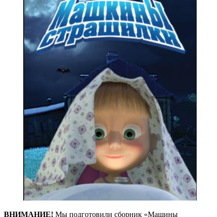
ВНИМАНИЕ!
Мы подготовили сборник «Машины