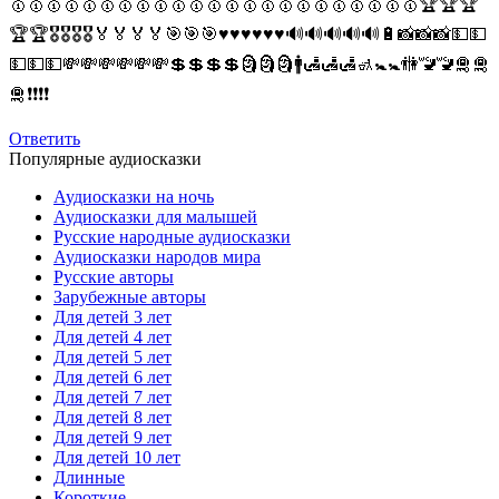
🥇🥇🥇🥇🥇🥇🥇🥇🥇🥇🥇🥇🥇🥇🥇🥇🥇🥇🥇🥇🥇🥇🥇🏆🏆🏆
🏆🏆🎖️🎖️🎖️🎖️🏅🏅🏅🏅🎯🎯🎯♥️♥️♥️♥️♥️♥️🔊🔊🔊🔊🔊🔋📸📸📸💵💵
💵💵💵💸💸💸💸💸💸💲💲💲💲🗿🗿🗿🚹🛃🛃🛃🚮🚼🚼🚻🚾🚾🛅🛅
🛅❗❗❗❗
Ответить
Популярные аудиосказки
Аудиосказки на ночь
Аудиосказки для малышей
Русские народные аудиосказки
Аудиосказки народов мира
Русские авторы
Зарубежные авторы
Для детей 3 лет
Для детей 4 лет
Для детей 5 лет
Для детей 6 лет
Для детей 7 лет
Для детей 8 лет
Для детей 9 лет
Для детей 10 лет
Длинные
Короткие