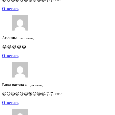
Ответить
Аноним
5 лет назад
😂😂😂😂😂
Ответить
Вика вагона
4 года назад
😀😃😄😁😆😊🥰😍😌😌🤣🤣 клас
Ответить