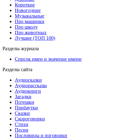
Короткие
Новогодние
Музыкальные
Про машинки
Про школу
Про животных
Лучшие (ТОП 100)
Разделы журнала
Список имен и значение имени
Разделы сайта
Аудиосказки
Аудиорассказы
Аудиокниги
Загадки
Потешки
Прибаутки
Сказки
Скороговорки
Стихи
Песни
Пословицы и поговорки