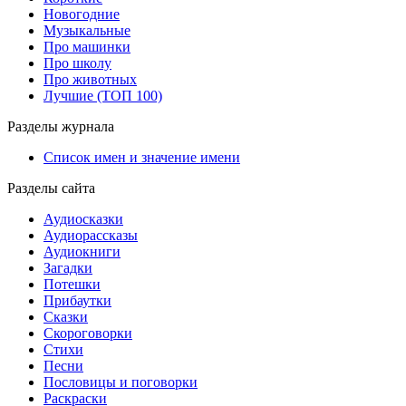
Новогодние
Музыкальные
Про машинки
Про школу
Про животных
Лучшие (ТОП 100)
Разделы журнала
Список имен и значение имени
Разделы сайта
Аудиосказки
Аудиорассказы
Аудиокниги
Загадки
Потешки
Прибаутки
Сказки
Скороговорки
Стихи
Песни
Пословицы и поговорки
Раскраски