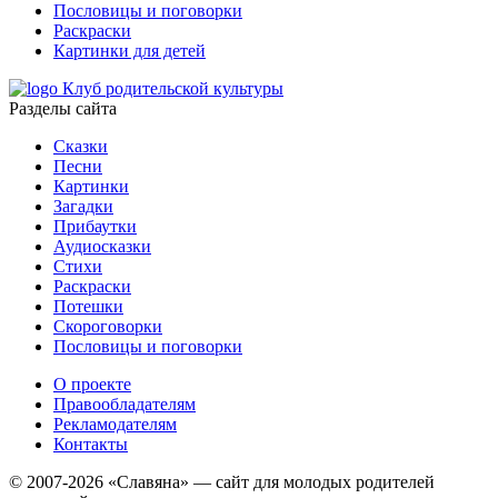
Пословицы и поговорки
Раскраски
Картинки для детей
Клуб родительской культуры
Разделы сайта
Сказки
Песни
Картинки
Загадки
Прибаутки
Аудиосказки
Стихи
Раскраски
Потешки
Скороговорки
Пословицы и поговорки
О проекте
Правообладателям
Рекламодателям
Контакты
© 2007-2026 «Славяна» — сайт для молодых родителей