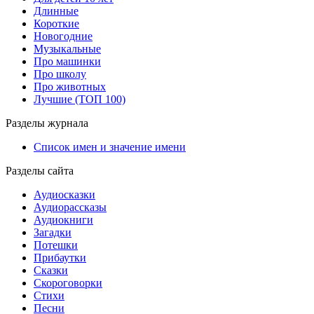
Длинные
Короткие
Новогодние
Музыкальные
Про машинки
Про школу
Про животных
Лучшие (ТОП 100)
Разделы журнала
Список имен и значение имени
Разделы сайта
Аудиосказки
Аудиорассказы
Аудиокниги
Загадки
Потешки
Прибаутки
Сказки
Скороговорки
Стихи
Песни