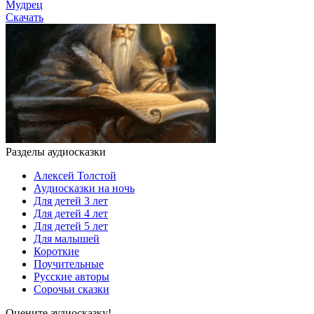
Мудрец
Скачать
Разделы аудиосказки
Алексей Толстой
Аудиосказки на ночь
Для детей 3 лет
Для детей 4 лет
Для детей 5 лет
Для малышей
Короткие
Поучительные
Русские авторы
Сорочьи сказки
Оцените аудиосказку!