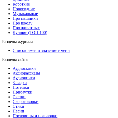
Короткие
Новогодние
Музыкальные
Про машинки
Про школу
Про животных
Лучшие (ТОП 100)
Разделы журнала
Список имен и значение имени
Разделы сайта
Аудиосказки
Аудиорассказы
Аудиокниги
Загадки
Потешки
Прибаутки
Сказки
Скороговорки
Стихи
Песни
Пословицы и поговорки