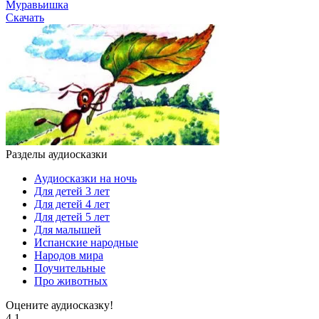
Муравьишка
Скачать
Разделы аудиосказки
Аудиосказки на ночь
Для детей 3 лет
Для детей 4 лет
Для детей 5 лет
Для малышей
Испанские народные
Народов мира
Поучительные
Про животных
Оцените аудиосказку!
4.1