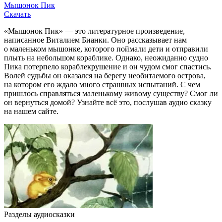
Мышонок Пик
Скачать
«Мышонок Пик» — это литературное произведение,
написанное Виталием Бианки. Оно рассказывает нам
о маленьком мышонке, которого поймали дети и отправили
плыть на небольшом кораблике. Однако, неожиданно судно
Пика потерпело кораблекрушение и он чудом смог спастись.
Волей судьбы он оказался на берегу необитаемого острова,
на котором его ждало много страшных испытаний. С чем
пришлось справляться маленькому живому существу? Смог ли
он вернуться домой? Узнайте всё это, послушав аудио сказку
на нашем сайте.
Разделы аудиосказки