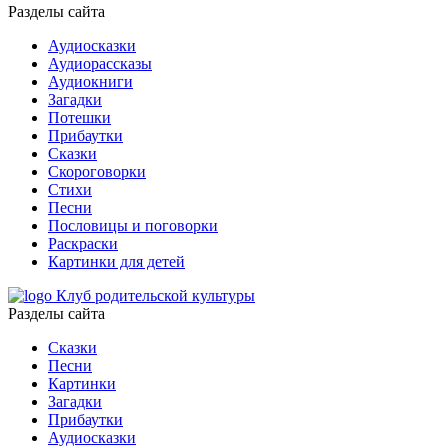
Разделы сайта
Аудиосказки
Аудиорассказы
Аудиокниги
Загадки
Потешки
Прибаутки
Сказки
Скороговорки
Стихи
Песни
Пословицы и поговорки
Раскраски
Картинки для детей
Клуб родительской культуры
Разделы сайта
Сказки
Песни
Картинки
Загадки
Прибаутки
Аудиосказки