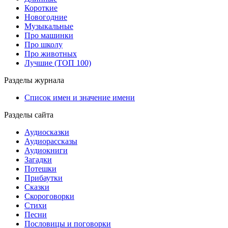
Короткие
Новогодние
Музыкальные
Про машинки
Про школу
Про животных
Лучшие (ТОП 100)
Разделы журнала
Список имен и значение имени
Разделы сайта
Аудиосказки
Аудиорассказы
Аудиокниги
Загадки
Потешки
Прибаутки
Сказки
Скороговорки
Стихи
Песни
Пословицы и поговорки