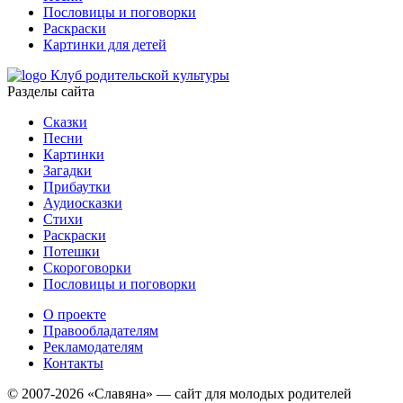
Пословицы и поговорки
Раскраски
Картинки для детей
Клуб родительской культуры
Разделы сайта
Сказки
Песни
Картинки
Загадки
Прибаутки
Аудиосказки
Стихи
Раскраски
Потешки
Скороговорки
Пословицы и поговорки
О проекте
Правообладателям
Рекламодателям
Контакты
© 2007-2026 «Славяна» — сайт для молодых родителей