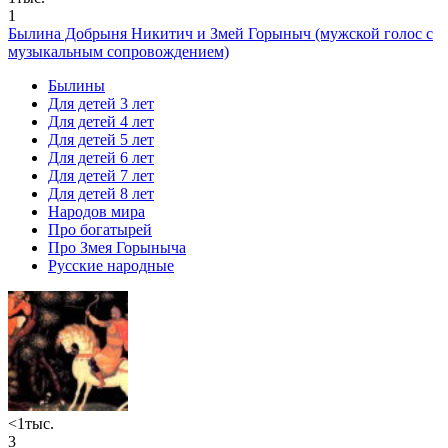
1
Былина Добрыня Никитич и Змей Горыныч (мужской голос с
музыкальным сопровождением)
Былины
Для детей 3 лет
Для детей 4 лет
Для детей 5 лет
Для детей 6 лет
Для детей 7 лет
Для детей 8 лет
Народов мира
Про богатырей
Про Змея Горыныча
Русские народные
<1тыс.
3