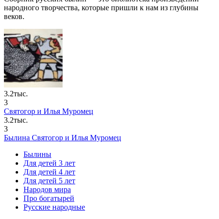
народного творчества, которые пришли к нам из глубины
веков.
3.2тыс.
3
Святогор и Илья Муромец
3.2тыс.
3
Былина Святогор и Илья Муромец
Былины
Для детей 3 лет
Для детей 4 лет
Для детей 5 лет
Народов мира
Про богатырей
Русские народные