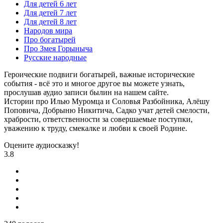
Для детей 6 лет
Для детей 7 лет
Для детей 8 лет
Народов мира
Про богатырей
Про Змея Горыныча
Русские народные
Героические подвиги богатырей, важные исторические
события - всё это и многое другое вы можете узнать,
прослушав аудио записи былин на нашем сайте.
Истории про Илью Муромца и Соловья Разбойника, Алёшу
Поповича, Добрыню Никитича, Садко учат детей смелости,
храбрости, ответственности за совершаемые поступки,
уважению к труду, смекалке и любви к своей Родине.
Оцените аудиосказку!
3.8