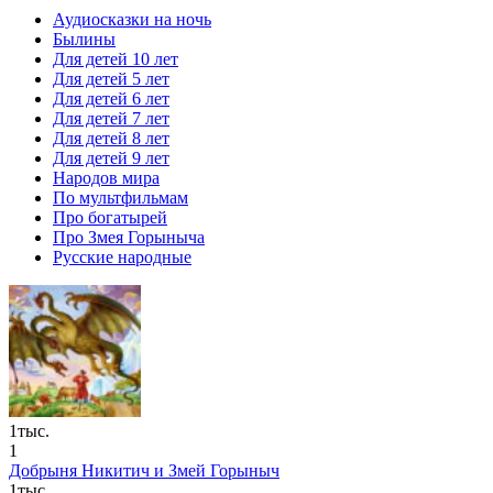
Аудиосказки на ночь
Былины
Для детей 10 лет
Для детей 5 лет
Для детей 6 лет
Для детей 7 лет
Для детей 8 лет
Для детей 9 лет
Народов мира
По мультфильмам
Про богатырей
Про Змея Горыныча
Русские народные
1тыс.
1
Добрыня Никитич и Змей Горыныч
1тыс.