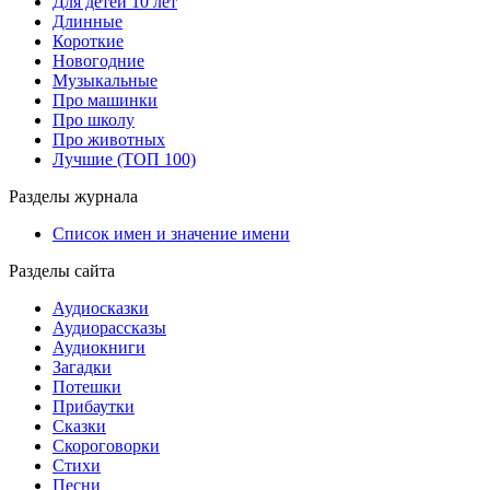
Для детей 10 лет
Длинные
Короткие
Новогодние
Музыкальные
Про машинки
Про школу
Про животных
Лучшие (ТОП 100)
Разделы журнала
Список имен и значение имени
Разделы сайта
Аудиосказки
Аудиорассказы
Аудиокниги
Загадки
Потешки
Прибаутки
Сказки
Скороговорки
Стихи
Песни