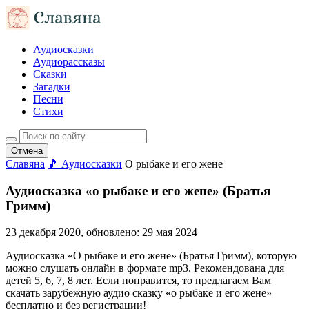
Аудиосказки
Аудиорассказы
Сказки
Загадки
Песни
Стихи
Отмена
Славяна
🎵 Аудиосказки
О рыбаке и его жене
Аудиосказка «о рыбаке и его жене» (Братья
Гримм)
23 декабря 2020
, обновлено:
29 мая 2024
Аудиосказка «О рыбаке и его жене» (Братья Гримм), которую
можно слушать онлайн в формате mp3. Рекомендована для
детей 5, 6, 7, 8 лет. Если понравится, то предлагаем Вам
скачать зарубежную аудио сказку «о рыбаке и его жене»
бесплатно и без регистрации!