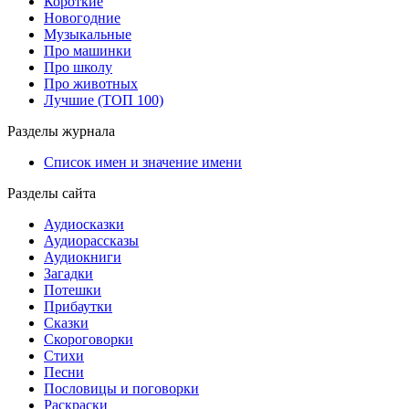
Короткие
Новогодние
Музыкальные
Про машинки
Про школу
Про животных
Лучшие (ТОП 100)
Разделы журнала
Список имен и значение имени
Разделы сайта
Аудиосказки
Аудиорассказы
Аудиокниги
Загадки
Потешки
Прибаутки
Сказки
Скороговорки
Стихи
Песни
Пословицы и поговорки
Раскраски