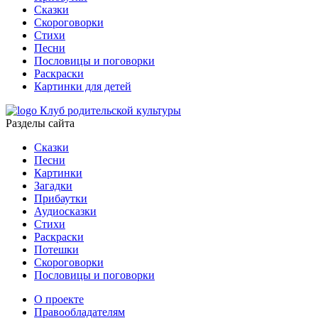
Сказки
Скороговорки
Стихи
Песни
Пословицы и поговорки
Раскраски
Картинки для детей
Клуб родительской культуры
Разделы сайта
Сказки
Песни
Картинки
Загадки
Прибаутки
Аудиосказки
Стихи
Раскраски
Потешки
Скороговорки
Пословицы и поговорки
О проекте
Правообладателям