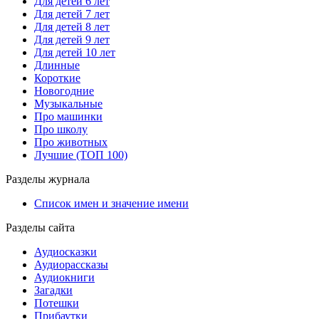
Для детей 6 лет
Для детей 7 лет
Для детей 8 лет
Для детей 9 лет
Для детей 10 лет
Длинные
Короткие
Новогодние
Музыкальные
Про машинки
Про школу
Про животных
Лучшие (ТОП 100)
Разделы журнала
Список имен и значение имени
Разделы сайта
Аудиосказки
Аудиорассказы
Аудиокниги
Загадки
Потешки
Прибаутки