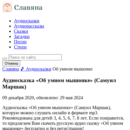
Аудиосказки
Аудиорассказы
Сказки
Загадки
Песни
Стихи
Отмена
Славяна
🎵 Аудиосказки
Об умном мышонке
Аудиосказка «Об умном мышонке» (Самуил
Маршак)
09 декабря 2020
, обновлено:
29 мая 2024
Аудиосказка «Об умном мышонке» (Самуил Маршак),
которую можно слушать онлайн в формате mp3.
Рекомендована для детей 3, 4, 5, 6, 7, 8 лет. Если понравится,
то предлагаем Вам скачать русскую аудио сказку «Об умном
мышонке» бесплатно и без регистрации!