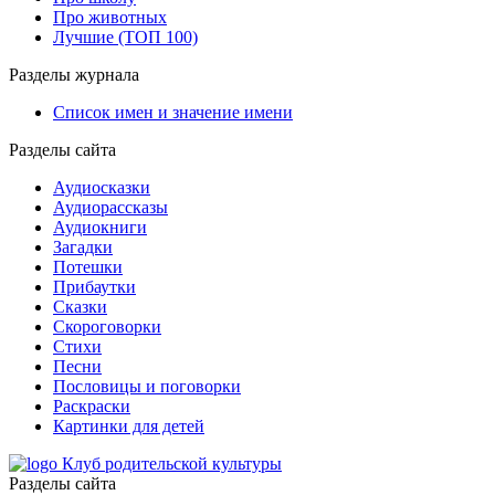
Про животных
Лучшие (ТОП 100)
Разделы журнала
Список имен и значение имени
Разделы сайта
Аудиосказки
Аудиорассказы
Аудиокниги
Загадки
Потешки
Прибаутки
Сказки
Скороговорки
Стихи
Песни
Пословицы и поговорки
Раскраски
Картинки для детей
Клуб родительской культуры
Разделы сайта