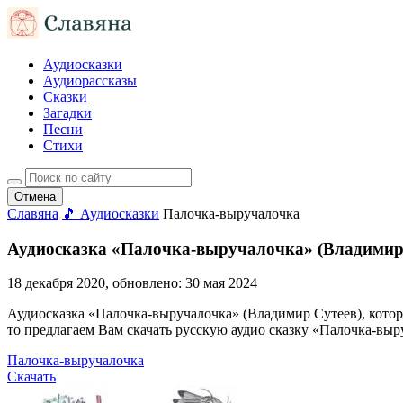
Аудиосказки
Аудиорассказы
Сказки
Загадки
Песни
Стихи
Отмена
Славяна
🎵 Аудиосказки
Палочка-выручалочка
Аудиосказка «Палочка-выручалочка» (Владимир
18 декабря 2020
, обновлено:
30 мая 2024
Аудиосказка «Палочка-выручалочка» (Владимир Сутеев), которую
то предлагаем Вам скачать русскую аудио сказку «Палочка-выр
Палочка-выручалочка
Скачать