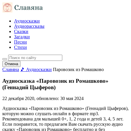
Аудиосказки
Аудиорассказы
Сказки
Загадки
Песни
Стихи
Отмена
Славяна
🎵 Аудиосказки
Паровозик из Ромашково
Аудиосказка «Паровозик из Ромашково»
(Геннадий Цыферов)
22 декабря 2020
, обновлено:
30 мая 2024
Аудиосказка «Паровозик из Ромашково» (Геннадий Цыферов),
которую можно слушать онлайн в формате mp3.
Рекомендована для малышей 0+, 1, 2 года и детей 3, 4, 5 лет.
Если понравится, то предлагаем Вам скачать русскую аудио
сказку «Паровозик из Ромашково» бесплатно и без