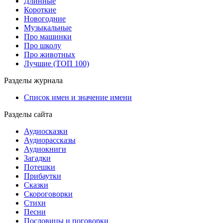
Длинные
Короткие
Новогодние
Музыкальные
Про машинки
Про школу
Про животных
Лучшие (ТОП 100)
Разделы журнала
Список имен и значение имени
Разделы сайта
Аудиосказки
Аудиорассказы
Аудиокниги
Загадки
Потешки
Прибаутки
Сказки
Скороговорки
Стихи
Песни
Пословицы и поговорки