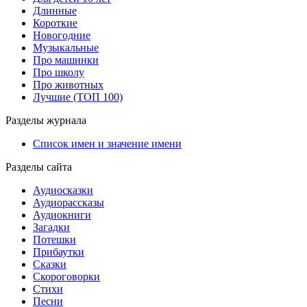
Длинные
Короткие
Новогодние
Музыкальные
Про машинки
Про школу
Про животных
Лучшие (ТОП 100)
Разделы журнала
Список имен и значение имени
Разделы сайта
Аудиосказки
Аудиорассказы
Аудиокниги
Загадки
Потешки
Прибаутки
Сказки
Скороговорки
Стихи
Песни