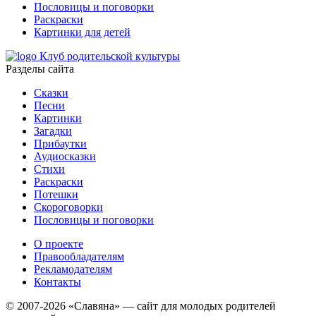
Пословицы и поговорки
Раскраски
Картинки для детей
Клуб родительской культуры
Разделы сайта
Сказки
Песни
Картинки
Загадки
Прибаутки
Аудиосказки
Стихи
Раскраски
Потешки
Скороговорки
Пословицы и поговорки
О проекте
Правообладателям
Рекламодателям
Контакты
© 2007-2026 «Славяна» — сайт для молодых родителей