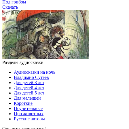
Под грибом
Скачать
Разделы аудиосказки
Аудиосказки на ночь
Владимир Сутеев
Для детей 3 лет
Для детей 4 лет
Для детей 5 лет
Для малышей
Короткие
Поучительные
Про животных
Русские авторы
Оцените аудиосказку!