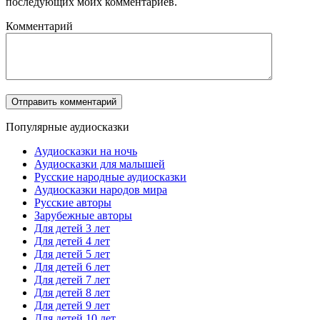
последующих моих комментариев.
Комментарий
Популярные аудиосказки
Аудиосказки на ночь
Аудиосказки для малышей
Русские народные аудиосказки
Аудиосказки народов мира
Русские авторы
Зарубежные авторы
Для детей 3 лет
Для детей 4 лет
Для детей 5 лет
Для детей 6 лет
Для детей 7 лет
Для детей 8 лет
Для детей 9 лет
Для детей 10 лет