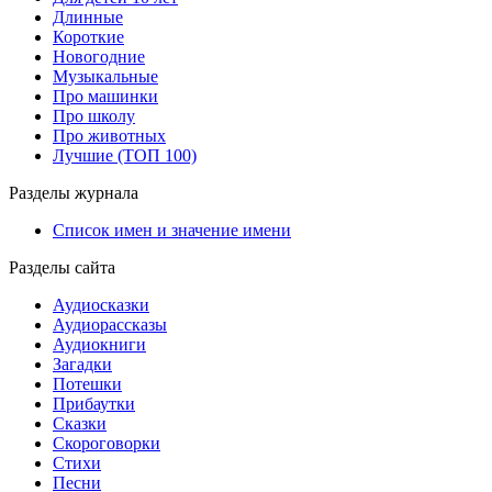
Длинные
Короткие
Новогодние
Музыкальные
Про машинки
Про школу
Про животных
Лучшие (ТОП 100)
Разделы журнала
Список имен и значение имени
Разделы сайта
Аудиосказки
Аудиорассказы
Аудиокниги
Загадки
Потешки
Прибаутки
Сказки
Скороговорки
Стихи
Песни