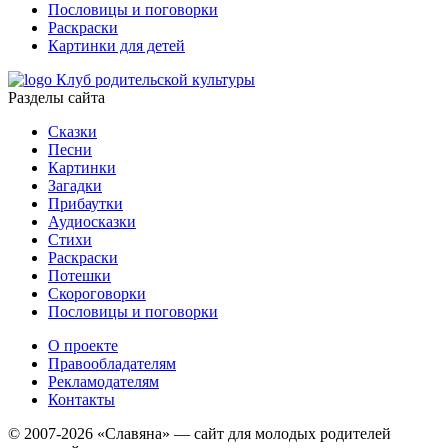
Пословицы и поговорки
Раскраски
Картинки для детей
Клуб родительской культуры
Разделы сайта
Сказки
Песни
Картинки
Загадки
Прибаутки
Аудиосказки
Стихи
Раскраски
Потешки
Скороговорки
Пословицы и поговорки
О проекте
Правообладателям
Рекламодателям
Контакты
© 2007-2026 «Славяна» — сайт для молодых родителей