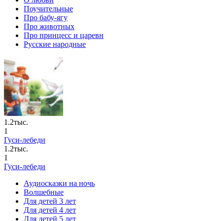
Поучительные
Про бабу-ягу
Про животных
Про принцесс и царевн
Русские народные
1.2тыс.
1
Гуси-лебеди
1.2тыс.
1
Гуси-лебеди
Аудиосказки на ночь
Волшебные
Для детей 3 лет
Для детей 4 лет
Для детей 5 лет