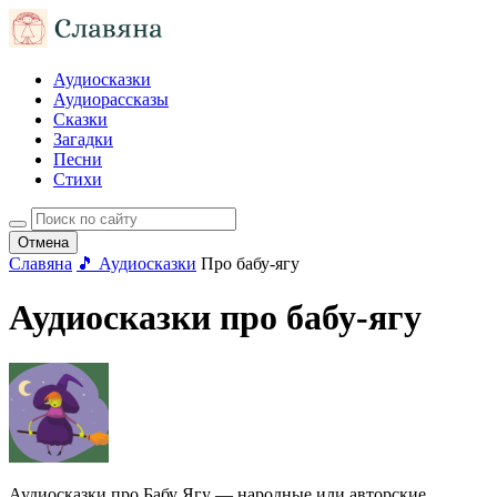
Аудиосказки
Аудиорассказы
Сказки
Загадки
Песни
Стихи
Отмена
Славяна
🎵 Аудиосказки
Про бабу-ягу
Аудиосказки про бабу-ягу
Аудиосказки про Бабу Ягу — народные или авторские