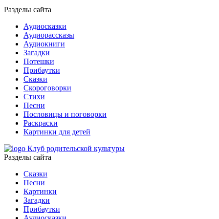
Разделы сайта
Аудиосказки
Аудиорассказы
Аудиокниги
Загадки
Потешки
Прибаутки
Сказки
Скороговорки
Стихи
Песни
Пословицы и поговорки
Раскраски
Картинки для детей
Клуб родительской культуры
Разделы сайта
Сказки
Песни
Картинки
Загадки
Прибаутки
Аудиосказки