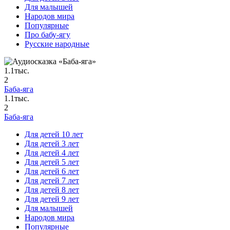
Для малышей
Народов мира
Популярные
Про бабу-ягу
Русские народные
1.1тыс.
2
Баба-яга
1.1тыс.
2
Баба-яга
Для детей 10 лет
Для детей 3 лет
Для детей 4 лет
Для детей 5 лет
Для детей 6 лет
Для детей 7 лет
Для детей 8 лет
Для детей 9 лет
Для малышей
Народов мира
Популярные