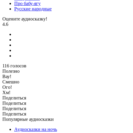
Про бабу-ягу
Русские народные
Оцените аудиосказку!
4.6
116
голосов
Полезно
Вау!
Смешно
Ого!
Хм!
Поделиться
Поделиться
Поделиться
Поделиться
Популярные аудиосказки
Аудиосказки на ночь