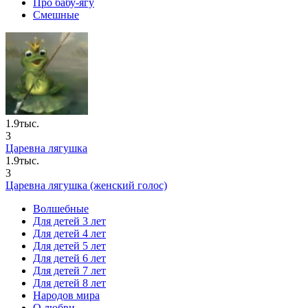
Про бабу-ягу
Смешные
1.9тыс.
3
Царевна лягушка
1.9тыс.
3
Царевна лягушка (женский голос)
Волшебные
Для детей 3 лет
Для детей 4 лет
Для детей 5 лет
Для детей 6 лет
Для детей 7 лет
Для детей 8 лет
Народов мира
О любви