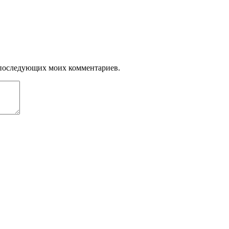
ля последующих моих комментариев.