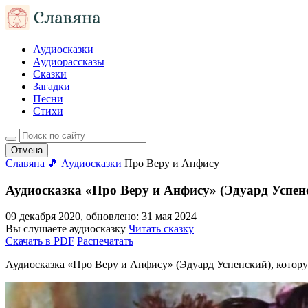
Аудиосказки
Аудиорассказы
Сказки
Загадки
Песни
Стихи
Отмена
Славяна
🎵 Аудиосказки
Про Веру и Анфису
Аудиосказка «Про Веру и Анфису» (Эдуард Успен
09 декабря 2020
, обновлено:
31 мая 2024
Вы слушаете аудиосказку
Читать сказку
Скачать в PDF
Распечатать
Аудиосказка «Про Веру и Анфису» (Эдуард Успенский), которую 