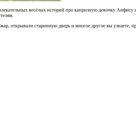
увлекательных весёлых историй про капризную девочку Анфису 
телям.
жар, открывали старинную дверь и многое другое вы узнаете, п