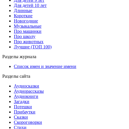
Для детей 9 лет
Для детей 10 лет
Длинные
Короткие
Новогодние
Музыкальные
Про машинки
Про школу
Про животных
Лучшие (ТОП 100)
Разделы журнала
Список имен и значение имени
Разделы сайта
Аудиосказки
Аудиорассказы
Аудиокниги
Загадки
Потешки
Прибаутки
Сказки
Скороговорки
Стихи