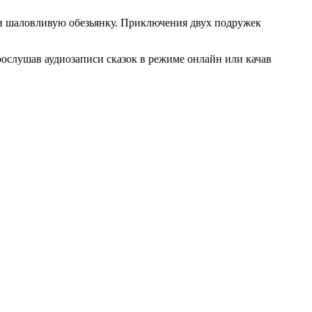
и шаловливую обезьянку. Приключения двух подружек
рослушав аудиозаписи сказок в режиме онлайн или качав